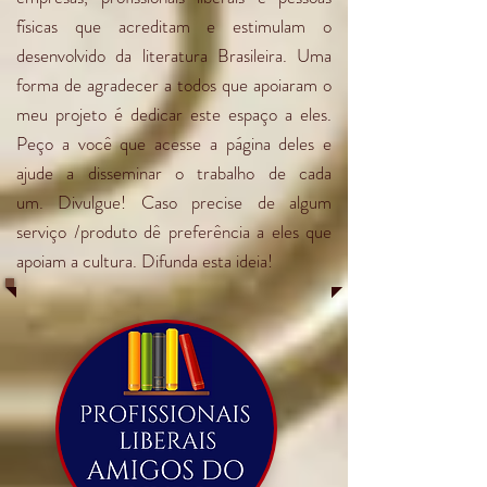
físicas que acreditam e estimulam o
desenvolvido da literatura Brasileira. Uma
forma de agradecer a todos que apoiaram o
meu projeto é dedicar este espaço a eles.
Peço a você que acesse a página deles e
ajude a disseminar o trabalho de cada
um. Divulgue! Caso precise de algum
serviço /produto dê preferência a eles que
apoiam a cultura. Difunda esta ideia!