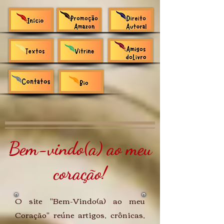
Bem-vindo(a) ao meu
coração!
O site "Bem-Vindo(a) ao meu
Coração" reúne artigos, crônicas,