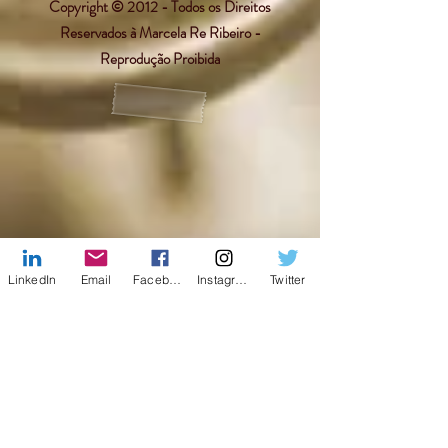
Copyright © 2012 - Todos os Direitos
Reservados à Marcela Re Ribeiro -
Reprodução Proibida
LinkedIn
Email
Facebook
Instagram
Twitter