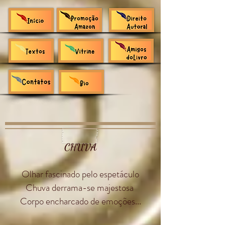
CHUVA
Olhar fascinado pelo espetáculo
Chuva derrama-se majestosa
Corpo encharcado de emoções...