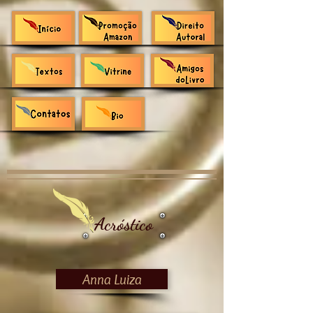
Acróstico
Anna Luiza