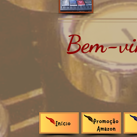
Bem-vin