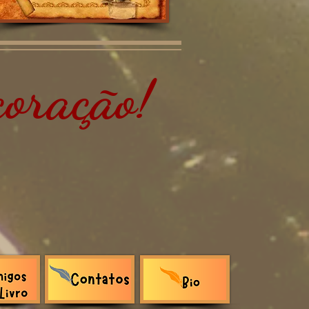
oração!