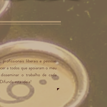
 profissionais liberais e pessoas
decer a todos que apoiaram o meu
 disseminar o trabalho de cada
Difunda esta ideia!