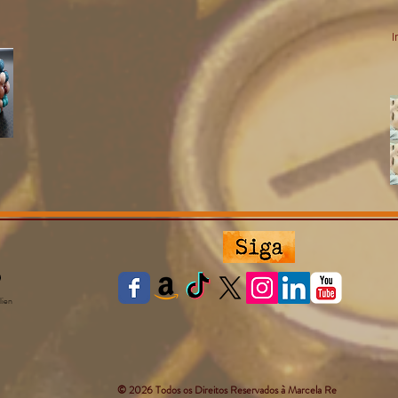
I
lien
© 2026 Todos os Direitos Reservados à Marcela Re