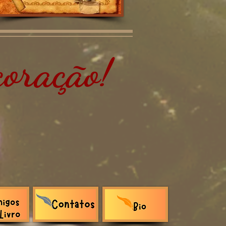
oração!