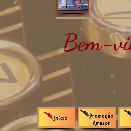
Bem-vin