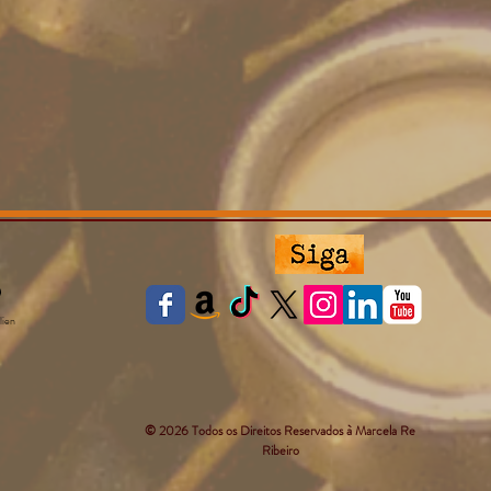
lien
© 2026 Todos os Direitos Reservados à Marcela Re
Ribeiro