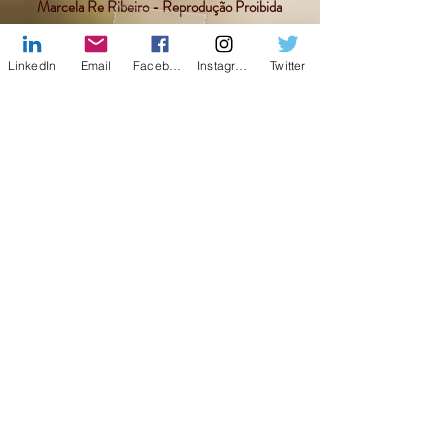
Marcela Re Ribeiro - Reprodução Proibida
LinkedIn
Email
Facebook
Instagram
Twitter
Facebook
X (Twitter)
WhatsApp
LinkedIn
Pinterest
Copier le lien