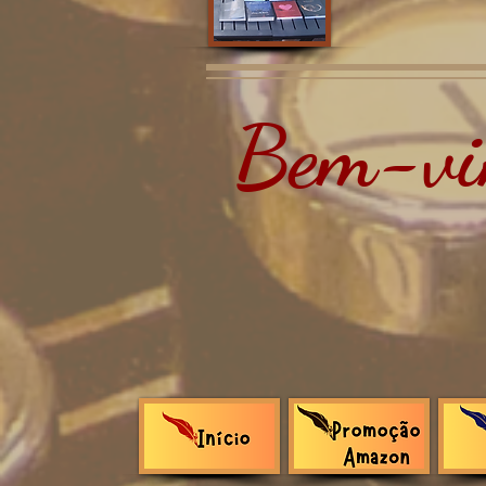
Bem-vin