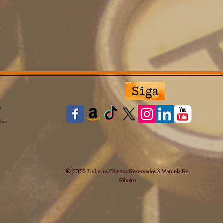
lien
© 2026 Todos os Direitos Reservados à Marcela Re
Ribeiro