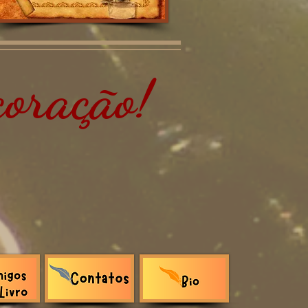
oração!