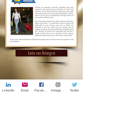
Leia na Íntegra
LinkedIn
Email
Facebook
Instagram
Twitter