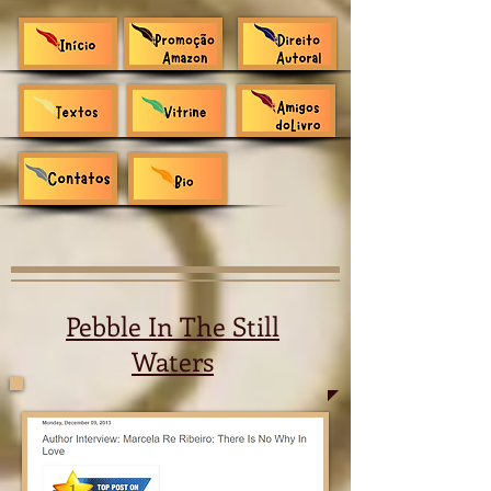
Pebble In The Still
Waters