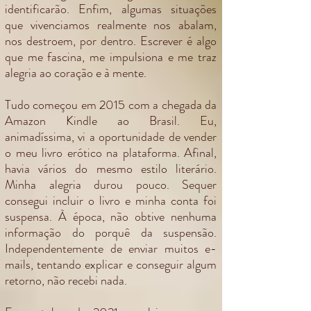
identificarão. Enfim, algumas situações
que vivenciamos realmente nos abalam,
nos destroem, por dentro. Escrever é algo
que me fascina, me impulsiona e me traz
alegria ao coração e à mente.
Tudo começou em 2015 com a chegada da
Amazon Kindle ao Brasil. Eu,
animadíssima, vi a oportunidade de vender
o meu livro erótico na plataforma. Afinal,
havia vários do mesmo estilo literário.
Minha alegria durou pouco. Sequer
consegui incluir o livro e minha conta foi
suspensa. À época, não obtive nenhuma
informação do porquê da suspensão.
Independentemente de enviar muitos e-
mails, tentando explicar e conseguir algum
retorno, não recebi nada.