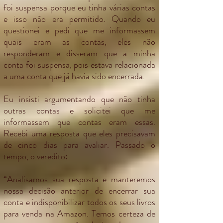
foi suspensa porque eu tinha várias contas
e isso não era permitido. Quando eu
questionei e pedi que me informassem
quais eram as contas, eles não
responderam e disseram que a minha
conta foi suspensa, pois estava relacionada
a uma conta que já havia sido encerrada.
Eu insisti argumentando que não tinha
outras contas e solicitei que me
informassem que contas eram essas.
Recebi uma resposta que eles precisavam
de cinco dias para avaliar. Passado o
tempo, o veredito:
“Analisamos sua resposta e manteremos
nossa decisão anterior de encerrar sua
conta e indisponibilizar todos os seus livros
para venda na Amazon. Temos certeza de