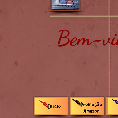
Bem-vin