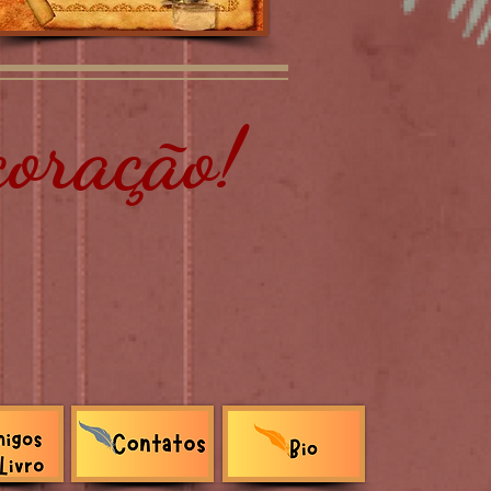
oração!