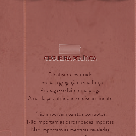
CEGUEIRA POLÍTICA
Fanatismo i
nstituído
Tem na segregação a sua força
Propaga-se feito uma praga
Amordaça, enfraquece o discernimento
Não importam os atos corruptos
Não importam as barbaridades impostas
Não importam as mentiras reveladas