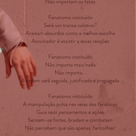
Não importam os fatos
Fanatismo
instituído
Será um transe coletivo?
Aceitam absurdos como a melhor escolha
Assustador é assistir a essas reações
Fanatismo instituído
Não importa mais nada
Não importa...
A ordem será seguida, justificada e propagada
Fanatismo instituído
A manipulação pulsa nas veias dos fanáticos
Guia seus pensamentos e ações
Sentem-se fortes, bradam e combatem
Não percebem que são apenas fantoches!