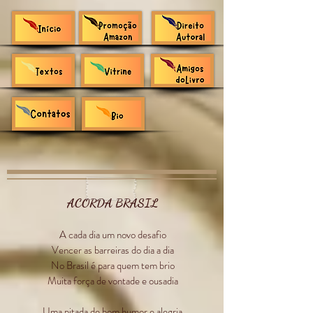
ACORDA BRASIL
A cada dia um novo desafio
Vencer as barreiras do dia a dia
No Brasil é para quem tem brio
Muita força de vontade e ousadia
Uma pitada de bom humor e alegria