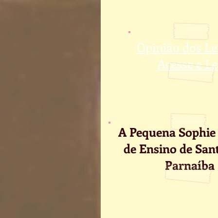
Opinião dos Le
Acesse e Le
A Pequena Sophie
de Ensino de San
Parnaíba