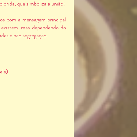
olorida, que simboliza a união!
dos com a mensagem principal
as existem, mas dependendo do
ades e não segregação.
ela)