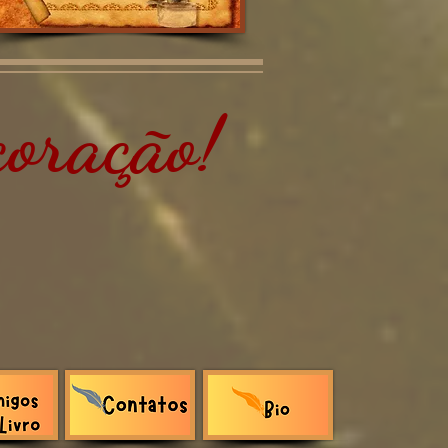
oração!