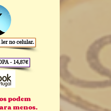
ler no celular.
PA - 14,87€
ços podem
para menos.