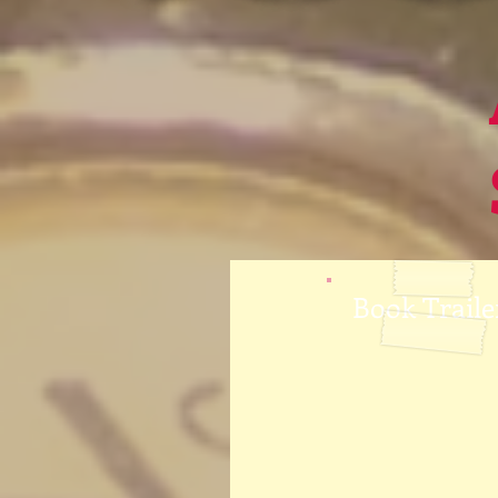
Book Traile