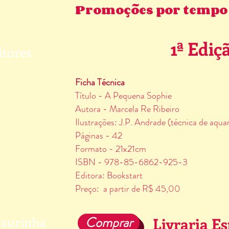
Promoções por tempo 
1ª Ediç
itores
Ficha Técnica
Título - A Pequena Sophie
Autora - Marcela Re Ribeiro
Ilustrações: J.P. Andrade (técnica de aquar
Páginas - 42
Formato - 21x21cm
ISBN - 978-85-6862-925-3
Editora: Bookstart
Preço: a partir de R$ 45,00
Laurinha
Comprar
Livraria Es