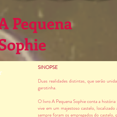
A Pequena
Sophie
SINOPSE
r
Duas realidades distintas, que serão uni
garotinha.
O livro A Pequena Sophie conta a históri
vive em um majestoso castelo, localizado
sempre foram os empregados do castelo, q