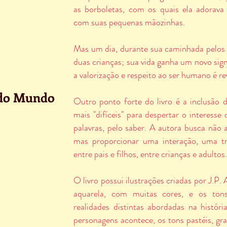
as borboletas, com os quais ela adorava 
com suas pequenas mãozinhas.
Mas um dia, durante sua caminhada pelos 
duas crianças; sua vida ganha um novo sign
a valorização e respeito ao ser humano é re
 do Mundo
Outro ponto forte do livro é a inclusão
mais "difíceis" para despertar o interesse 
palavras, pelo saber. A autora busca nã
mas proporcionar uma interação, uma t
entre pais e filhos, entre crianças e adultos
O livro possui ilustrações criadas por J.P.
aquarela, com muitas cores, e os tons
realidades distintas abordadas na histór
personagens acontece, os tons pastéis, g