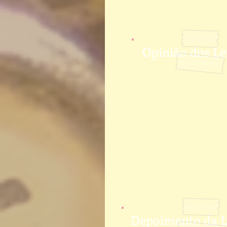
Opinião dos Le
Depoimento da 