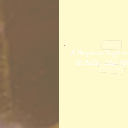
A Pequena Sophie
de Aula - São Pa