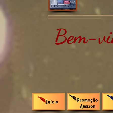
Bem-vin