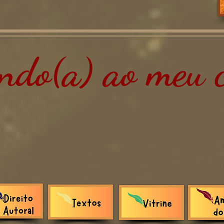
do(a) ao meu c