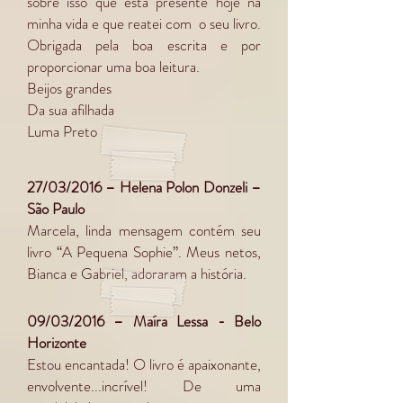
sobre isso que está presente hoje na
minha vida e que reatei com o seu livro.
Obrigada pela boa escrita e por
proporcionar uma boa leitura.
Beijos grandes
Da sua afilhada
Luma Preto
27/03/2016 – Helena Polon Donzeli –
São Paulo
Marcela, linda mensagem contém seu
livro “A Pequena Sophie”. Meus netos,
Bianca e Gabriel, adoraram a história.
09/03/2016 – Maíra Lessa - Belo
Horizonte
Estou encantada! O livro é apaixonante,
envolvente...incrível! De uma