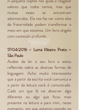
A pequena Sophie nos ajuda a resgatar
valores que todos temos, mas que
muitas vezes se encontram
adormecidos. Ela nos faz ver como elos
de fraternidade podem transformar o
meio em que estamos. Um livro singelo
com conteúdo profundo.
17/04/2016 – Luma Ribeiro Preto –
São Paulo
Acabei de ler o seu livro e estou
refletindo sobre as diversas formas de
linguagem. Acho muito interessante
que a partir da escrita você comunica e
a partir da leitura você é comunicado.
Cada um que lê vai absorver algo
diferente ou algo que ficou mais
presente na leitura e para mim, nesse
momento, em que estamos vivendo no