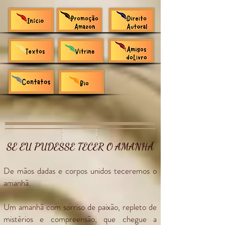
SE EU PUDESSE TECER O AMANHÃ
De mãos dadas e corpos unidos teceremos o
amanhã.
Um amanhã com sorriso de paixão, repleto de
mistérios e compreensão, que chegue a