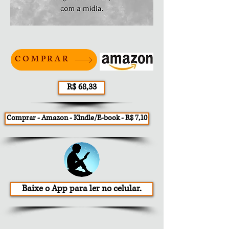
COMPRAR
R$ 68,33
Comprar - Amazon - Kindle/E-book - R$ 7,10
Baixe o App para ler no celular.