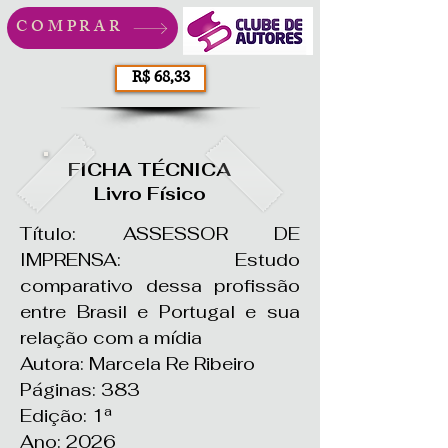
COMPRAR
R$ 68,33
FICHA TÉCNICA
Livro Físico
Título: ASSESSOR DE
IMPRENSA: Estudo
comparativo dessa profissão
entre Brasil e Portugal e sua
relação com a mídia
Autora: Marcela Re Ribeiro
Páginas: 383
Edição: 1ª
Ano: 2026