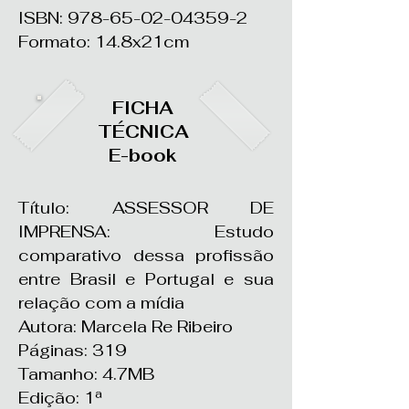
ISBN:
978-65-02-04359-2
Formato: 14.8x21cm
FICHA
TÉCNICA
E-book
Título:
ASSESSOR DE
IMPRENSA: Estudo
comparativo dessa profissão
entre Brasil e Portugal e sua
relação com a mídia
Autora: Marcela Re Ribeiro
Páginas: 319
Tamanho: 4.7MB
Edição: 1ª