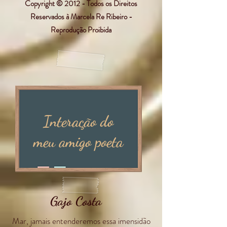
Copyright © 2012 - Todos os Direitos
Reservados à Marcela Re Ribeiro -
Reprodução Proibida
Interação do
meu amigo poeta
Gajo Costa
Mar, jamais entenderemos essa imensidão