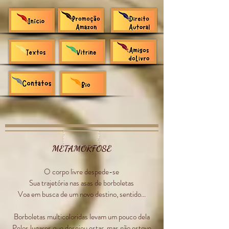
METAMORFOSE
O corpo livre despede-se
Sua trajetória nas asas de borboletas
Voa em busca de um novo destino, sentido...
Borboletas multicoloridas levam um pouco dela
Pelos lugares que desejou estar, mas não esteve