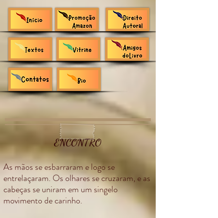
ENCONTRO
As mãos se esbarraram e logo se
entrelaçaram. Os olhares se cruzaram, e as
cabeças se uniram em um singelo
movimento de carinho.