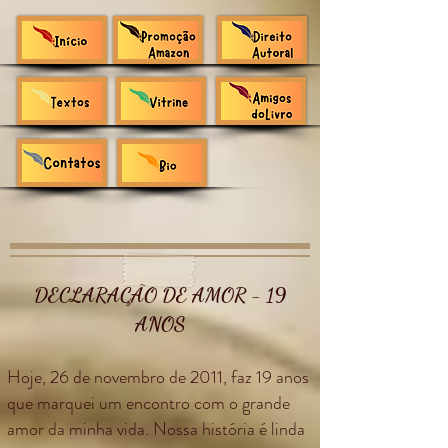
DECLARAÇÃO DE AMOR - 19
ANOS
Hoje, 26 de novembro de 2011, faz 19 anos
que marquei um encontro com o grande
amor da minha vida. Nossa história é linda