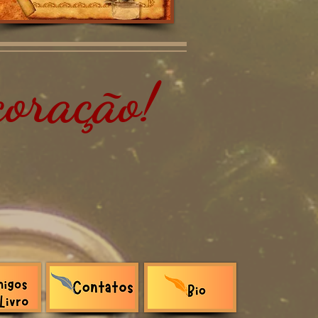
oração!