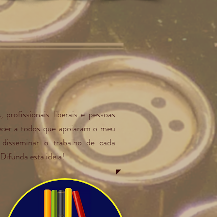
 profissionais liberais e pessoas
decer a todos que apoiaram o meu
 disseminar o trabalho de cada
Difunda esta ideia!