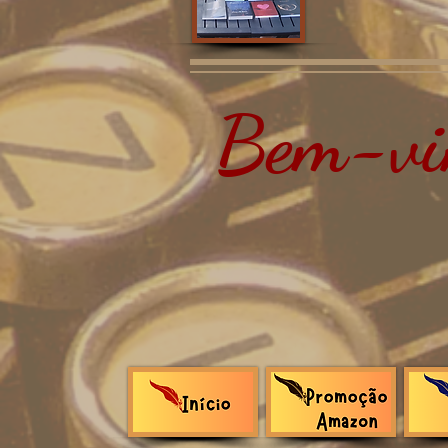
Bem-vin