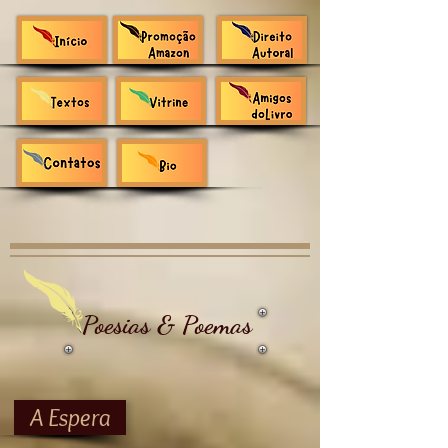
Poesias & Poemas
A Espera