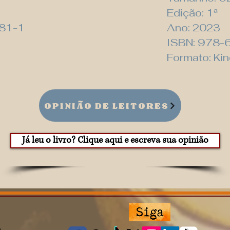
Edição: 1ª
81-1
Ano: 2023
ISBN: 978-
Formato: Ki
OPINIÃO DE LEITORES
Já leu o livro? Clique aqui e escreva sua opinião