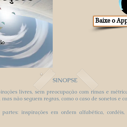
Baixe o App
SINOPSE
spirações livres, sem preocupação com rimas e métr
s, mas não seguem regras, como o caso de sonetos e co
partes: inspirações em ordem alfabética, cordéis, 