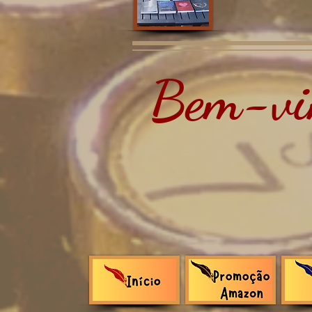
Bem-vin