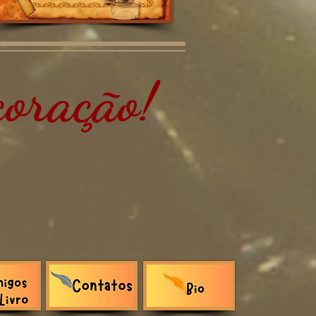
oração!