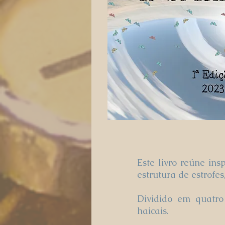
Este livro reúne in
estrutura de estrofe
Dividido em quatro 
haicais.