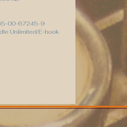
65-00-67245-9
ndle Unlimited/E-book