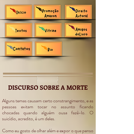
DISCURSO SOBRE A MORTE
Alguns temas causam certo constrangimento, e as
pessoas evitam tocar no assunto ficando
chocadas quando alguém ousa fazê-lo. O
suicídio, acredito, é um deles.
Como eu gosto de olhar além e expor o que penso