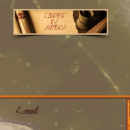
E-mail