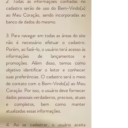
2. Todas as informações confiadas no
cadastro serão de uso do Bem-Vindo(a)
ao Meu Coração, sendo incorporadas ao
banco de dados do mesmo.
3. Para navegar em todas as áreas do site
não é necessário efetuar o cadastro.
Porém, ao fazê-lo, o usuário terá acesso às
informações de lançamentos e
promoções. Além disso, temos como
objetivo identificar o leitor e conhecer
suas preferências. O cadastro será o meio
de contato com o Bem-Vindo(a) ao Meu
Coração. Por isso, o usuário deve fornecer
dados pessoais verdadeiros, precisos, atuais
e completos, bem como manter
atualizadas essas informações.
4. Ao se cadastrar, o usuário aceita