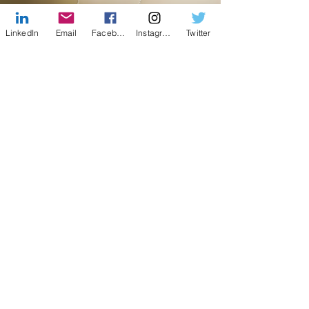
LinkedIn
Email
Facebook
Instagram
Twitter
Facebook
X (Twitter)
WhatsApp
LinkedIn
Pinterest
Kopioi linkki