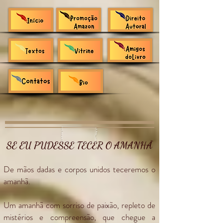
SE EU PUDESSE TECER O AMANHÃ
De mãos dadas e corpos unidos teceremos o
amanhã.
Um amanhã com sorriso de paixão, repleto de
mistérios e compreensão, que chegue a