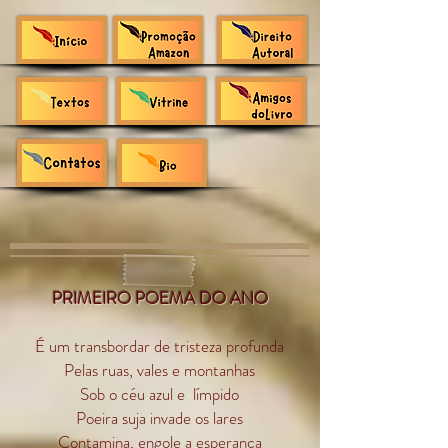
PRIMEIRO POEMA DO ANO
É um transbordar de tristeza profunda
Pelas ruas, vales e montanhas
Sob o céu azul e límpido
Poeira suja invade os lares
Contamina, engole a esperança