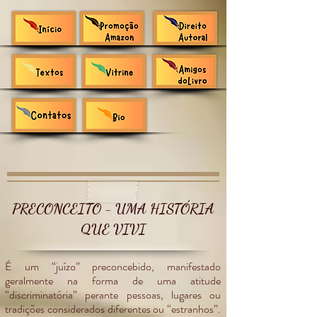
PRECONCEITO - UMA HISTÓRIA
QUE VIVI
É um “juízo” preconcebido, manifestado
geralmente na forma de uma atitude
“discriminatória” perante pessoas, lugares ou
tradições considerados diferentes ou “estranhos”.