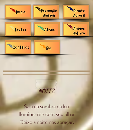
NOITE
Saia da sombra da lua
Ilumine-me com seu olhar
Deixe
a noite nos abraçar.