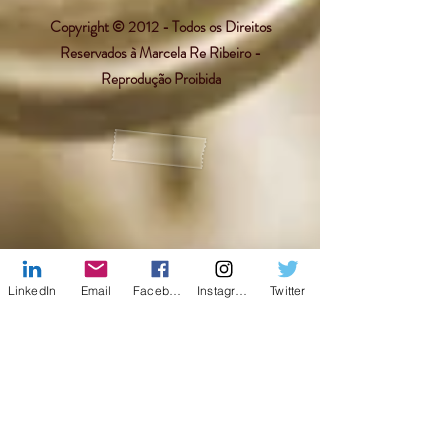
Copyright © 2012 - Todos os Direitos
Reservados à Marcela Re Ribeiro -
Reprodução Proibida
LinkedIn
Email
Facebook
Instagram
Twitter