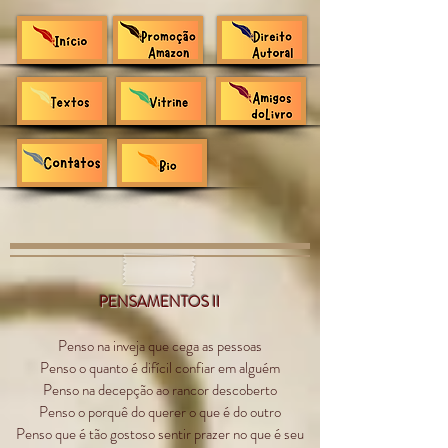
PENSAMENTOS II
Penso na inveja que cega as pessoas
Penso o quanto é difícil confiar em alguém
Penso na decepção ao rancor descoberto
Penso o porquê do querer o que é do outro
Penso que é tão gostoso sentir prazer no que é seu