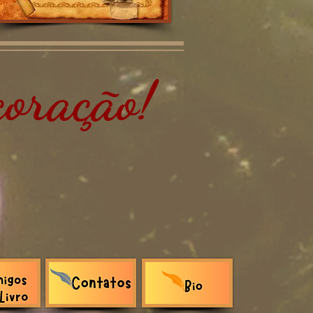
oração!