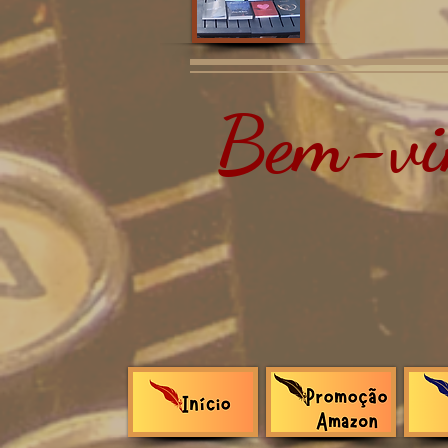
Bem-vin