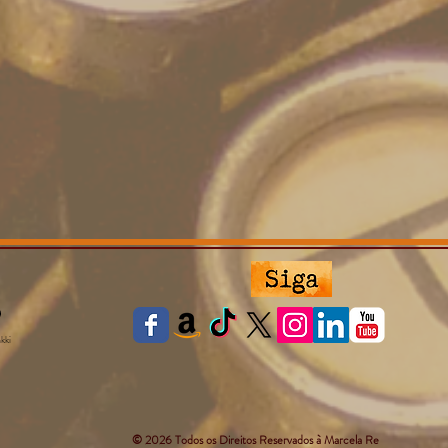
nkki
© 2026 Todos os Direitos Reservados à Marcela Re