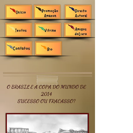
O BRASIL E A COPA DO MUNDO DE
2014
SUCESSO OU FRACASSO?