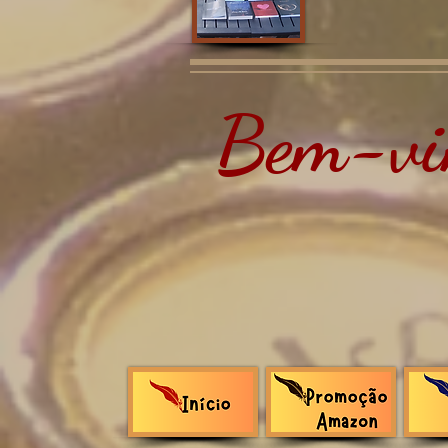
Bem-vin