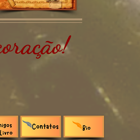
oração!