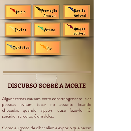
DISCURSO SOBRE A MORTE
Alguns temas causam certo constrangimento, e as
pessoas evitam tocar no assunto ficando
chocadas quando alguém ousa fazê-lo. O
suicídio, acredito, é um deles.
Como eu gosto de olhar além e expor o que penso