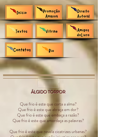
ÁLGIDO TORPOR
Que frio é este que corta a alma?
Que frio é este que abraça em dor?
Que frio é este que embaça a razão?
Que frio é este que amordaça as palavras?
Que frio é este que revela cicatrizes urbanas?