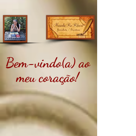
Bem-vindo(a) ao
meu coração!