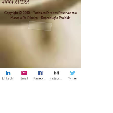
ANNA LUIZA
Copyright © 2015 - Todos os Direitos Reservados a
Marcela Re Ribeiro - Reprodução Proibida
LinkedIn
Email
Facebook
Instagram
Twitter