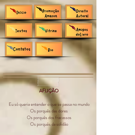
AFLIÇÃO
Eu só queria entender o que se passa no mundo
Os porquês das dores
Os porquês dos fracassos
Os porquês da solidão