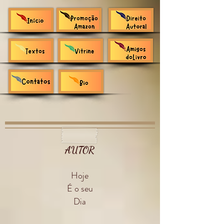
AUTOR
Hoje
É o seu
Dia