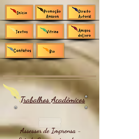
Trabalhos Acadêmicos
Assessor de Imprensa -