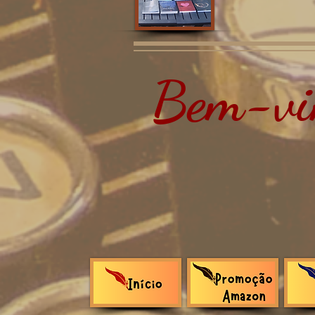
Bem-vin