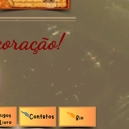
oração!