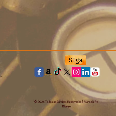
nk
© 2026 Todos os Direitos Reservados à Marcela Re
Ribeiro