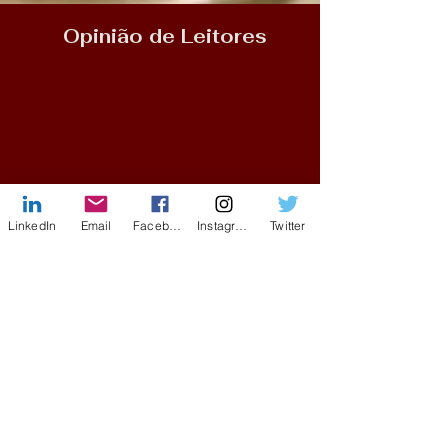
Opinião de Leitores
LinkedIn
Email
Facebook
Instagram
Twitter
Copie e cole o seu comentário na Amazon.