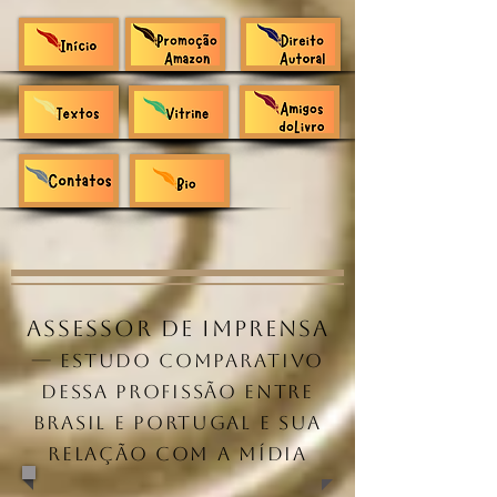
Assessor de Imprensa
— Estudo Comparativo
dessa profissão entre
Brasil e Portugal e sua
relação com a mídia