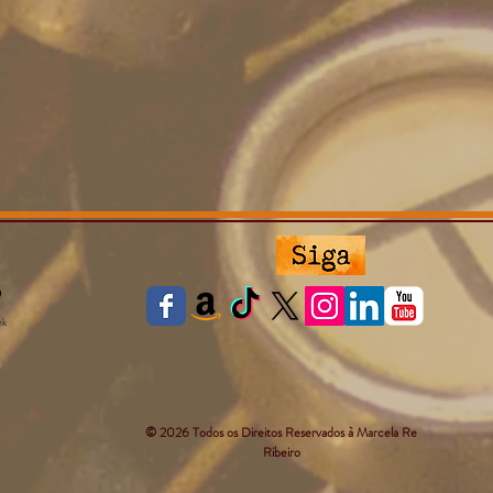
nk
© 2026 Todos os Direitos Reservados à Marcela Re
Ribeiro