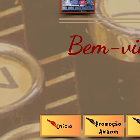
Bem-vin