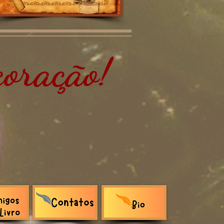
oração!