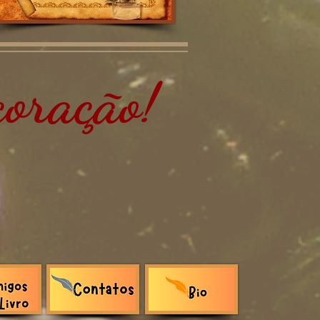
oração!