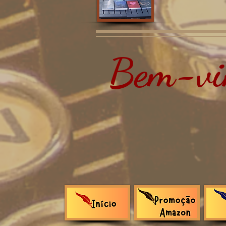
Bem-vin