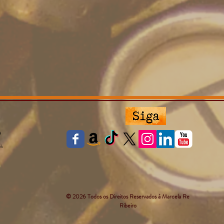
nk
© 2026 Todos os Direitos Reservados à Marcela Re
Ribeiro