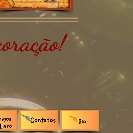
oração!