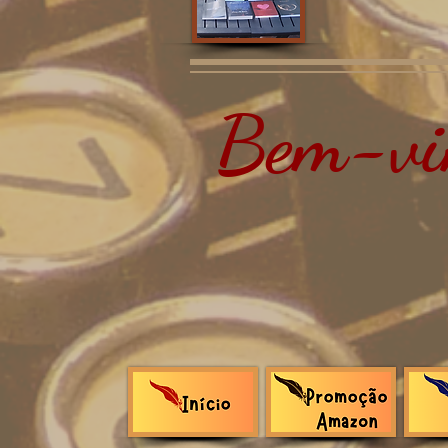
Bem-vin